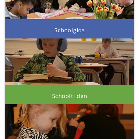
Schoolgids
Schooltijden