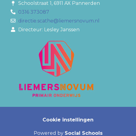
Schoolstraat 1, 6911 AX Pannerden
0316 373087
directie.scathe@liemersnovum.nl
Directeur: Lesley Janssen
Cookie instellingen
Powered by
Social Schools