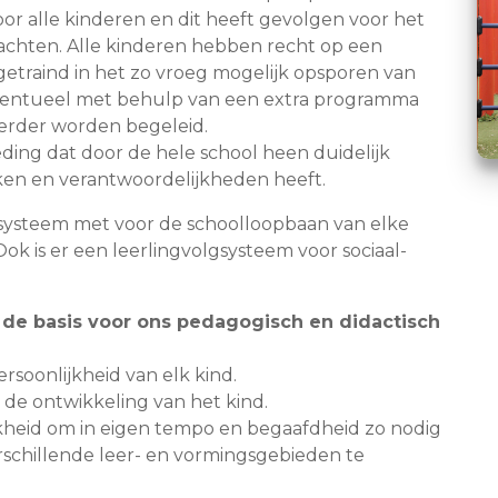
oor alle kinderen en dit heeft gevolgen voor het
achten. Alle kinderen hebben recht op een
etraind in het zo vroeg mogelijk opsporen van
eventueel met behulp van een extra programma
verder worden begeleid.
ding dat door de hele school heen duidelijk
en en verantwoordelijkheden heeft.
gsysteem met voor de schoolloopbaan van elke
ok is er een leerlingvolgsysteem voor sociaal-
e basis voor ons pedagogisch en didactisch
rsoonlijkheid van elk kind.
p de ontwikkeling van het kind.
jkheid om in eigen tempo en begaafdheid zo nodig
chillende leer- en vormingsgebieden te