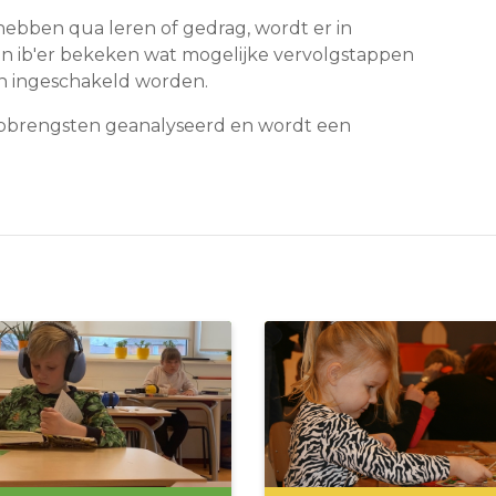
hebben qua leren of gedrag, wordt er in
en ib'er bekeken wat mogelijke vervolgstappen
en ingeschakeld worden.
opbrengsten geanalyseerd en wordt een