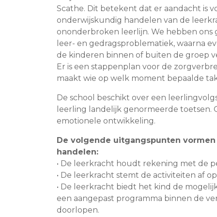
Scathe. Dit betekent dat er aandacht is v
onderwijskundig handelen van de leerkr
ononderbroken leerlijn. We hebben ons g
leer- en gedragsproblematiek, waarna 
de kinderen binnen of buiten de groep 
Er is een stappenplan voor de zorgverbre
maakt wie op welk moment bepaalde tak
De school beschikt over een leerlingvol
leerling landelijk genormeerde toetsen. O
emotionele ontwikkeling.
De volgende uitgangspunten vormen d
handelen:
• De leerkracht houdt rekening met de pe
• De leerkracht stemt de activiteiten af o
• De leerkracht biedt het kind de mogeli
een aangepast programma binnen de vers
doorlopen.