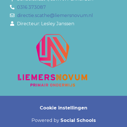
0316 373087
directie.scathe@liemersnovum.nl
Directeur: Lesley Janssen
Cookie instellingen
Powered by
Social Schools