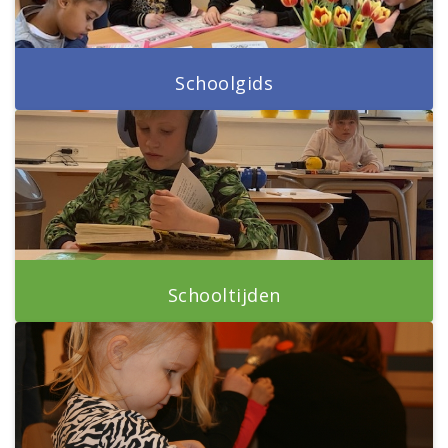
Schoolgids
Schooltijden