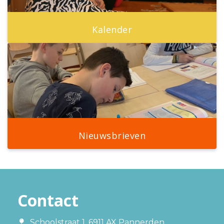
Kalender
Nieuwsbrieven
Contact
Schoolstraat 1, 6911 AX Pannerden