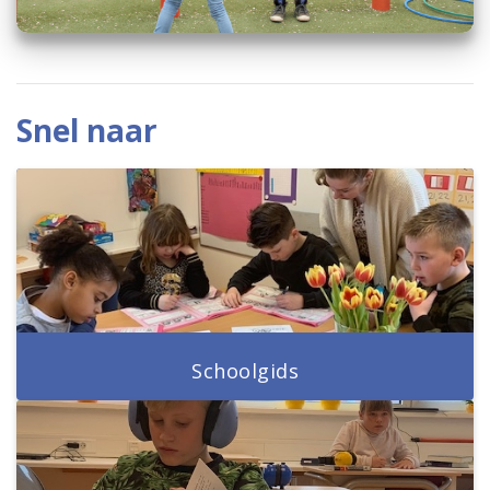
Snel naar
Schoolgids